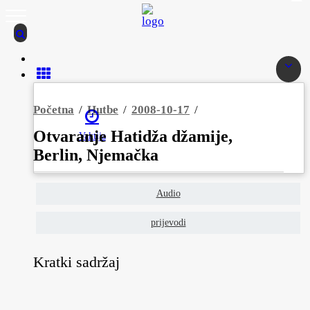
Početna
/
Hutbe
/
2008-10-17
/
Otvaranje Hatidža džamije,
Vaktija
Berlin, Njemačka
Audio
prijevodi
Kratki sadržaj