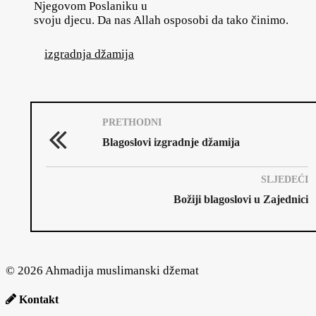
Njegovom Poslaniku u
svoju djecu. Da nas Allah osposobi da tako činimo.
izgradnja džamija
PRETHODNI
Blagoslovi izgradnje džamija
SLJEDEĆI
Božiji blagoslovi u Zajednici
© 2026 Ahmadija muslimanski džemat
Kontakt