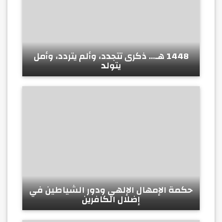
1448 هـ… ذكرى تتجدد، وألم يتردد، وأمل
يتولد
حكمة الإمهال الإلهي ودور الشياطين في
إضلال الكافرين