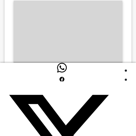
إملك زمام شهيتك