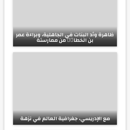
ظاهرة وأد البنات في الجاهلية، وبراءة عمر
بن الخطابؓ من ممارستة
مع الإدريسي، جغرافية العالم في نزهة