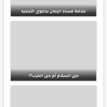
علاقة فساد الزمان بدعوى التجديد
دين السلام أم دين الحرب؟!