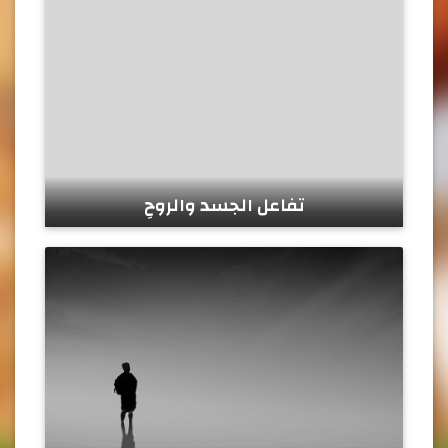
تفاعل الجسد والروحِ