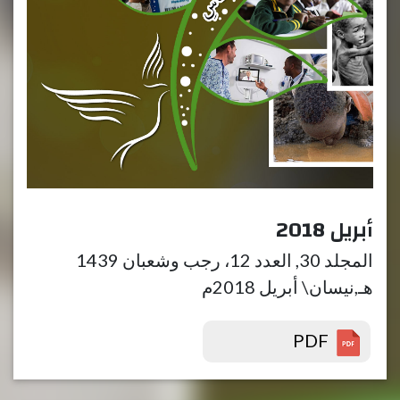
أبريل 2018
المجلد 30, العدد 12، رجب وشعبان 1439
هـ,نيسان\ أبريل 2018م
PDF