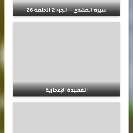
سيرة المهدي – الجزء 2 الحلقة 26
القصيدة الإعجازية