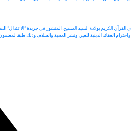
احترام العقائد الدينية للغير، ونشر المحبة والسلام، وذلك طبقا لمضمون ا