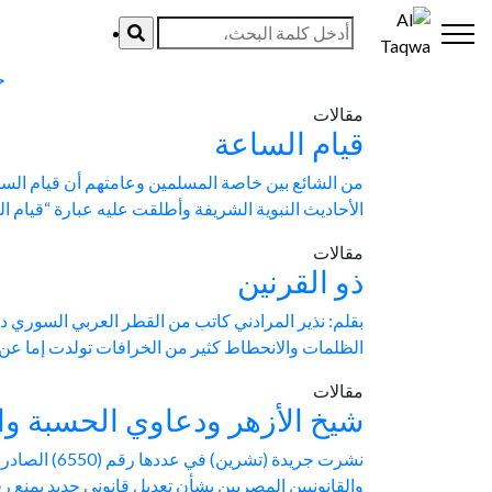
نذير
ح
مقالات
قيام الساعة
من الشائع بين خاصة المسلمين وعامتهم أن قيام الساع
الأحاديث النبوية الشريفة وأطلقت عليه عبارة “قيام ا
مقالات
ذو القرنين
الظلمات والانحطاط كثير من الخرافات تولدت إما عن س
مقالات
شيخ الأزهر ودعاوي الحسبة وال
والقانونيين المصريين بشأن تعديل قانوني جديد يمنع رف