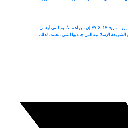
(1) تعقيب على مقال الأستاذ ميشيل البشارة حول رأي القرآن الكريم بولادة السيد المسيح. المنشور في جريدة “الاعتدال” السورية بتاريخ 18-8-95 إن من أهم الأمور التي أرسى
لشريعة الإسلامية التي جاء بها النبي محمد . لذلك