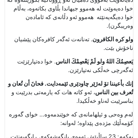
خوا دەیەوێت لە هەموو جیھاندا بڵاوی بكاتەوە، بەڵام
خوا دەیگەیەنێتە هەموو ئەو دڵانەی كە ئامادەن
وەریبگرن).
ولو كره الكافرون
. تەنانەت ئەگەر كافرەكان پێشیان
ناخۆش بێت.
یَعصِمُكَ اللهُ ولو لَمْ یَعْصِمْكَ الناس
. خوا دەتپارێزێت
ئەگەرچی خەڵكی نەتپارێزن.
إنك بأعیننا تۆ لەژێر چاودێری ئێمەدایت. فحانَ أن تُعان و
تُعرف بین الناس
، ئەو كاتە هات كە یارمەتی بدرێیت و
بناسرێیت لەناو خەڵكیدا.
لەم وەحی و ئیلهامانەی كە خوێندمەوە… خوای گەورە
كۆمەڵێك مژدەی پێداوە؛ لەوانە:
یەكەم: 23 ساڵپێش ئەوەی بانگەشەكەی ڕابگەیەنێت…