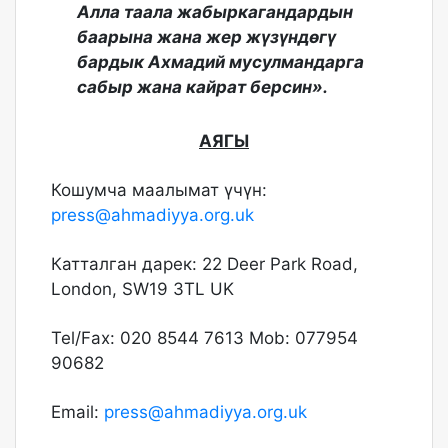
Алла таала жабыркагандардын
баарына жана жер жүзүндөгү
бардык Ахмадий мусулмандарга
сабыр жана кайрат берсин».
АЯГЫ
Кошумча маалымат үчүн:
press@ahmadiyya.org.uk
Катталган дарек: 22 Deer Park Road,
London, SW19 3TL UK
Tel/Fax: 020 8544 7613 Mob: 077954
90682
Email:
press@ahmadiyya.org.uk