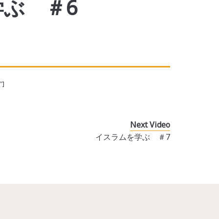
ぶ ＃6
"]
Next Video
イスラムを学ぶ ＃7