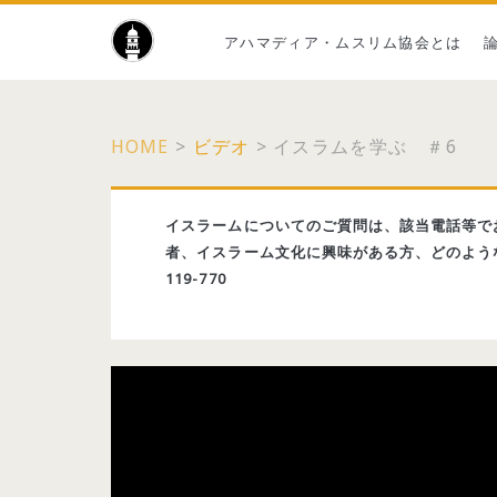
アハマディア・ムスリム協会とは
HOME
>
ビデオ
>
イスラムを学ぶ ＃6
イスラームについてのご質問は、該当電話等で
者、イスラーム文化に興味がある方、どのような
119-770