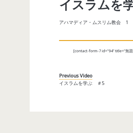
イスラムを学
アハマディア・ムスリム教会 1
[contact-form-7 id="94" title="無題
Previous Video
イスラムを学ぶ ＃5