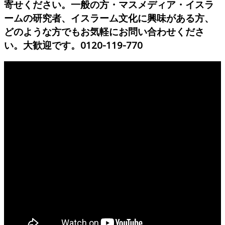
寄せください。一般の方・マスメディア・イスラ
協
ームの研究者、イスラーム文化に興味がある方、
会
どのような方でもお気軽にお問い合わせくださ
い。大歓迎です。0120-119-770