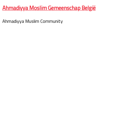
for:
Ahmadiyya Moslim Gemeenschap België
Ahmadiyya Muslim Community