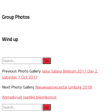
Group Photos
Wind up
Search
for:
Previous Photo Gallery
Jalsa Salana Belgium 2017 Day 2,
saturday 7 Oct 2017
Next Photo Gallery
Nieuwjaarsreceptie Limburg 2018
Ahmadiyyat
jaarlijks bijeenkomst
Search