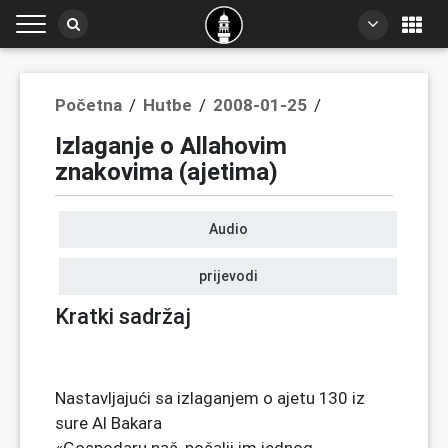
Početna
/
Hutbe
/
2008-01-25
/
Izlaganje o Allahovim
znakovima (ajetima)
Audio
prijevodi
Kratki sadržaj
Nastavljajući sa izlaganjem o ajetu 130 iz
sure Al Bakara