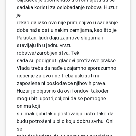
sadaka koristi za oslobađanje robova. Huzur
je
rekao da iako ovo nije primjenjivo u sadašnje
doba nažalost u nekim zemljama, kao što je
Pakistan, ljudi daju zajmove slugama i
stavljaju ih u jednu vrstu
robstva/zarobljeništva. Tek
sada su podignuti glasovi protiv ove prakse.
Vlada treba da nađe uzajamno sporazumno
rješenje za ovo i ne treba uskratiti ni
zaposlene ni poslodavce njihovih prava.
Huzur je objasnio da ovi fondovi također
mogu biti upotrijebljeni da se pomogne
onima koji
su imali gubitak u poslovanju i isto tako da
budu potrošeni u bilo koju dobru svrhu. Oni
se