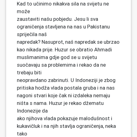
Kad to učinimo nikakva sila na svijetu ne
može
zaustaviti našu pobjedu. Jesu li sva
ograničenja stavljena na nas u Pakistanu
spriječila naš
napredak? Nasuprot, naš napredak se ubrzao
kao nikada prije. Huzur se obratio Ahmadi
muslimanima gdje god se u svijetu
suočavaju sa problemima i rekao da ne
trebaju biti
neopravdano zabrinuti. U Indoneziji je zbog
pritiska hodža vlada postala gruba i na nas
nagoni stvari koje čak ni izdaleka nemaju
ništa s nama. Huzur je rekao džematu
Indonezije da
ako njihova vlada pokazuje malodušnost i
kukavičluk i na njih stavlja ograničenja, neka
tako