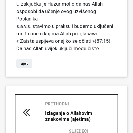
U zaključku je Huzur molio da nas Allah
osposobi da učenje ovog uzvišenog
Poslanika
s.a.v.s. stavimo u praksu i budemo uključeni
među one o kojima Allah proglašava:
« Zaista uspijeva onaj ko se očisti,»(87:15)
Da nas Allah uvijek uključi među čiste.
ajet
PRETHODNI
Izlaganje o Allahovim
znakovima (ajetima)
SLJEDEĆI