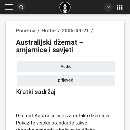
/
/
/
Početna
Hutbe
2006-04-21
Australijski džemat –
smjernice i savjeti
Audio
prijevodi
Kratki sadržaj
Džemat Australije nije iza ostalih džemata
Pokažite visoke standarde takve