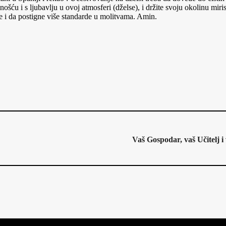
žnošću i s ljubavlju u ovoj atmosferi (dželse), i držite svoju okolinu
e i da postigne više standarde u molitvama. Amin.
Vaš Gospodar, vaš Učitelj i