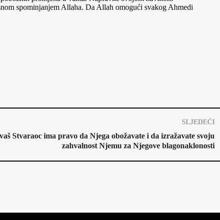
 mirisnom spominjanjem Allaha. Da Allah omogući svakog Ahmedi
SLJEDEĆI
 vaš Stvaraoc ima pravo da Njega obožavate i da izražavate svoju
zahvalnost Njemu za Njegove blagonaklonosti