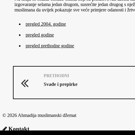
izgovaranje selama jedan drugom, susrećite jedan drugog s nje
muslimana da uvijek pokazuje sve veće primjere odanosti i žrtv
pregled 2004. godine
pregled godine
pregled prethodne godine
PRETHODNI
Svađe i prepirke
© 2026 Ahmadija muslimanski džemat
Kontakt