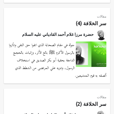
مقالات
سر الخلافة (4)
حضرة مرزا غلام أحمد القادياني عليه السلام
جولة في مقام الصحابة الذي اتقوا حق التقى وتأثروا
بالرسول الأكرم ﷺ بالغ الأثر، وإثبات بالحجج
الدامغة بحقية أبو بكر الصديق في استخلاف
الرسول، وتنزيه علي المرتضى من الشطط الذي
ألصقه به قوم المتشيعين.
مقالات
سر الخلافة (2)