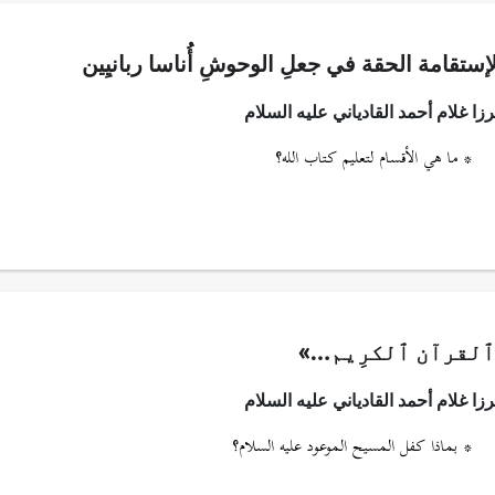
لإستقامة الحقة في جعلِ الوحوشِ أُناسا ربانيِين
ا غلام أحمد القادياني عليه السلام
* ما هي الأقسام لتعليم كتاب الله؟
ٱلقرآن ٱلكرِيم…»
ا غلام أحمد القادياني عليه السلام
* بماذا كفل المسيح الموعود عليه السلام؟