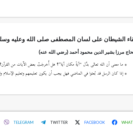
لقاء الشيطان على لسان المصطفى صلى الله وعليه وسل
اج مرزا بشير الدين محمود أحمد (رضي الله عنه)
* ما معنى أن الله تعالى بدَّل “آيةً مكان آية”؟ هل أُخرجَتْ بعض الآيات من القرآن؟
* إذا كان الرسل قد بُعثوا في الماضي فهل يجب أن يكون تعليمهم وتعليم الإسلام واح
TELEGRAM
TWITTER
FACEBOOK
WHAT
© 2026