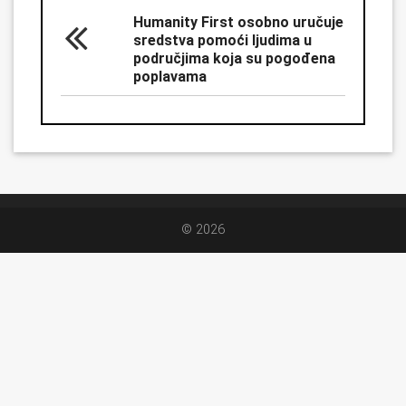
Humanity First osobno uručuje
sredstva pomoći ljudima u
područjima koja su pogođena
poplavama
© 2026