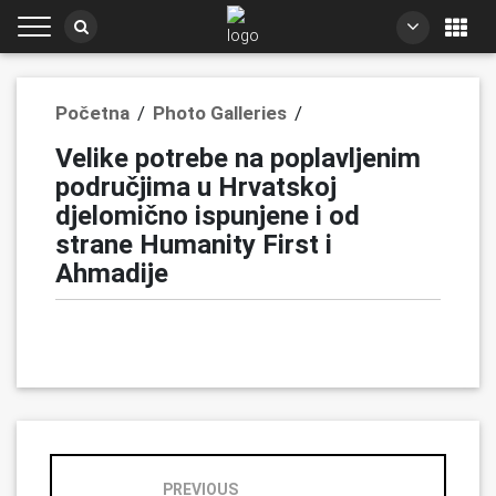
Početna
/
Photo Galleries
/
Velike potrebe na poplavljenim
područjima u Hrvatskoj
djelomično ispunjene i od
strane Humanity First i
Ahmadije
PREVIOUS