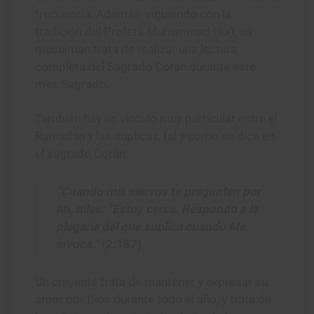
frecuencia. Además, siguiendo con la
tradición del Profeta Muhammad (sa), un
musulmán trata de realizar una lectura
completa del Sagrado Corán durante este
mes Sagrado.
También hay un vínculo muy particular entre el
Ramadán y las suplicas, tal y como se dice en
el sagrado Corán:
“Cuando mis siervos te pregunten por
Mí, diles: “Estoy cerca. Respondo a la
plegaria del que suplica cuando Me
invoca.”
(2:187)
Un creyente trata de mantener y expresar su
amor por Dios durante todo el año, y trata de