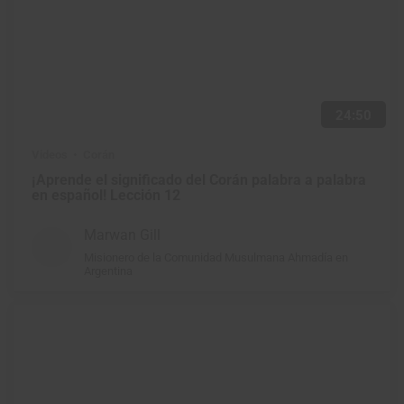
24:50
Videos
Corán
¡Aprende el significado del Corán palabra a palabra
en español! Lección 12
Marwan Gill
Misionero de la Comunidad Musulmana Ahmadía en
Argentina