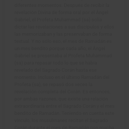
diferentes momentos. Después de recibir la
revelación Divina de forma oral por el Ángel
Gabriel, el Profeta Muhammad (sa) solía
dictar las revelaciones a sus discípulos y ellos
las memorizaban y las preservaban de forma
textual. Y no sólo eso, el mes de Ramadán es
un mes bendito porque cada año, el Ángel
Gabriel se presentaba al Profeta Muhammad
(sa) para repasar todo lo que se había
revelado del Sagrado Corán hasta ese
momento. Incluso en el último Ramadán del
Profeta (sa), se repasó dos veces la
revelación completa del Corán. Es entonces,
por ambas razones, que existe una relación
extraordinaria entre el Sagrado Corán y el mes
bendito de Ramadán. Teniendo en cuenta este
vínculo, los musulmanes recitan el Sagrado
Corán durante el mes de Ramadán con mucha