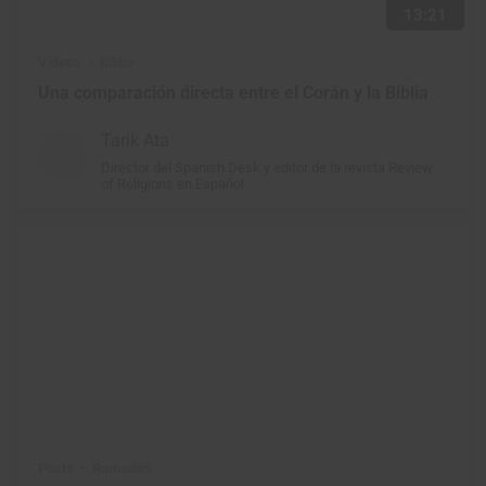
13:21
Videos
Biblia
Una comparación directa entre el Corán y la Biblia
Tarik Ata
Director del Spanish Desk y editor de la revista Review
of Religions en Español
Posts
Ramadán