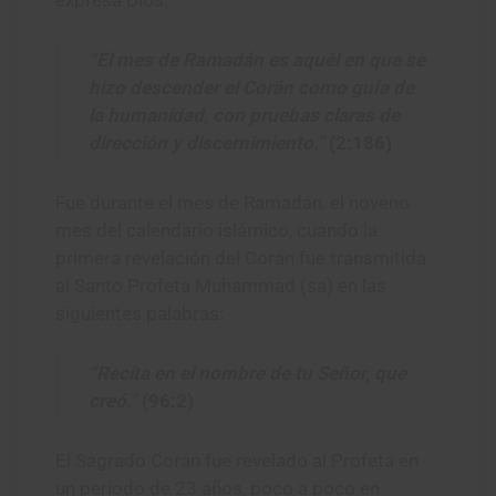
expresa Dios:
“El mes de Ramadán es aquél en que se
hizo descender el Corán como guía de
la humanidad, con pruebas claras de
dirección y discernimiento.”
(2:186)
Fue durante el mes de Ramadán, el noveno
mes del calendario islámico, cuando la
primera revelación del Corán fue transmitida
al Santo Profeta Muhammad (sa) en las
siguientes palabras:
“Recita en el nombre de tu Señor, que
creó.”
(96:2)
El Sagrado Corán fue revelado al Profeta en
un periodo de 23 años, poco a poco en