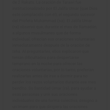
de 2 Rakats. La oración de Tarawi fue
institucionalizado por El Jalifa Umar (que Dios
este complacido con él), el segundo sucesor
del Profeta Muhammad (sa). El Jalifa Umar
(ra) observó que, durante el mes de Ramadán,
a algunos musulmanes que de forma
individual, ofrecían sus oraciones voluntarias
inmediatamente después de la oración de
Isha. Al preguntarles, ellos explicaron que
tenían dificultades para despertarse
temprano en la noche para ofrecer las
oraciones voluntarias, por lo tanto, preferían
realizarlas antes de irse a dormir para no
perder los rezos voluntarios durante ese mes
bendito. Su Santidad Umar (ra), para ayudar a
esas personas y unir sus oraciones
individuales de una forma colectiva, designó a
un Imam para que dirigiera las oraciones