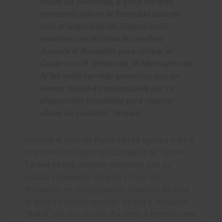
todas las personas, y solía ser más
generoso aún en el Ramadán cuando
veía al ángel Gabriel. Gabriel solía
reunirse con él todas las noches
durante el Ramadán para revisar el
Corán con él. Entonces, el Mensajero de
Al’lah solía ser más generoso que un
viento rápido e incontrolable (en su
disposición inmediata para realizar
obras de caridad).”
(Bujari)
Durante el mes de Ramadán se agrega a las 5
oraciones obligatorias diarias, la de Tarawi.
Tarawi es una oración voluntaria que se
realiza solamente durante el mes de
Ramadán, en congregación después de Isha,
la quinta y última oración. Se ora 8 unidades
“Rakat” de dos en dos. Es decir 4 repeticiones