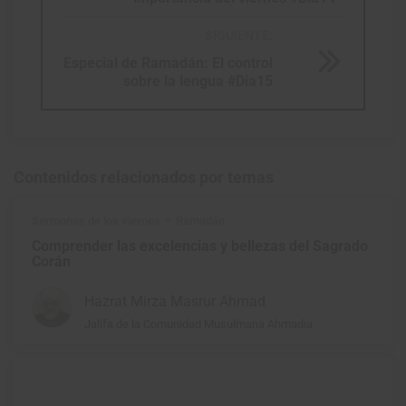
SIGUIENTE:
Especial de Ramadán: El control
sobre la lengua #Dia15
Contenidos relacionados por temas
Sermones de los viernes
Ramadán
Comprender las excelencias y bellezas del Sagrado
Corán
Hazrat Mirza Masrur Ahmad
Jalifa de la Comunidad Musulmana Ahmadía