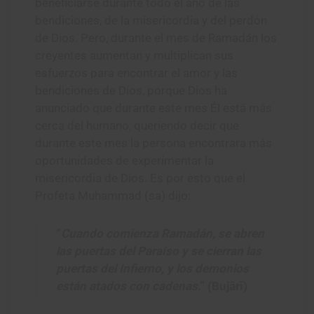
beneficiarse durante todo el año de las
bendiciones, de la misericordia y del perdón
de Dios. Pero, durante el mes de Ramadán los
creyentes aumentan y multiplican sus
esfuerzos para encontrar el amor y las
bendiciones de Dios, porque Dios ha
anunciado que durante este mes Él está más
cerca del humano, queriendo decir que
durante este mes la persona encontrara más
oportunidades de experimentar la
misericordia de Dios. Es por esto que el
Profeta Muhammad (sa) dijo:
“
Cuando comienza Ramadán, se abren
las puertas del Paraíso y se cierran las
puertas del Infierno, y los demonios
están atados con cadenas
.” (Bujārī)