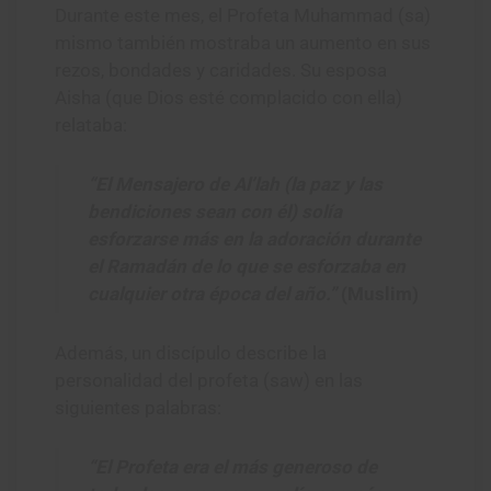
Durante este mes, el Profeta Muhammad (sa)
mismo también mostraba un aumento en sus
rezos, bondades y caridades. Su esposa
Aisha (que Dios esté complacido con ella)
relataba:
“El Mensajero de Al’lah (la paz y las
bendiciones sean con él) solía
esforzarse más en la adoración durante
el Ramadán de lo que se esforzaba en
cualquier otra época del año.”
(Muslim)
Además, un discípulo describe la
personalidad del profeta (saw) en las
siguientes palabras:
“El Profeta era el más generoso de