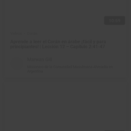
10:59
Videos
Corán
Aprende a leer el Corán en árabe ¡fácil y para
principiantes! | Lección 12 – Capítulo 2:41-47
Marwan Gill
Misionero de la Comunidad Musulmana Ahmadía en
Argentina