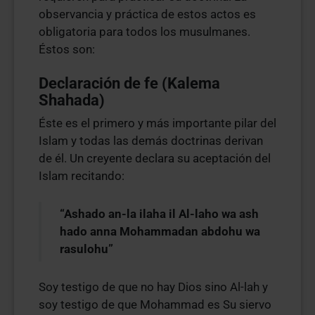
observancia y práctica de estos actos es
obligatoria para todos los musulmanes.
Éstos son:
Declaración de fe (Kalema
Shahada)
Éste es el primero y más importante pilar del
Islam y todas las demás doctrinas derivan
de él. Un creyente declara su aceptación del
Islam recitando:
“Ashado an-la ilaha il Al-laho wa ash
hado anna Mohammadan abdohu wa
rasulohu”
Soy testigo de que no hay Dios sino Al-lah y
soy testigo de que Mohammad es Su siervo