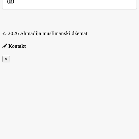
(ra)
© 2026 Ahmadija muslimanski džemat
Kontakt
×