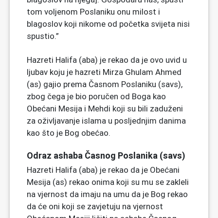
tom voljenom Poslaniku onu milost i
blagoslov koji nikome od početka svijeta nisi
spustio.”
Hazreti Halifa (aba) je rekao da je ovo uvid u
ljubav koju je hazreti Mirza Ghulam Ahmed
(as) gajio prema Časnom Poslaniku (savs),
zbog čega je bio poručen od Boga kao
Obećani Mesija i Mehdi koji su bili zaduženi
za oživljavanje islama u posljednjim danima
kao što je Bog obećao.
Odraz ashaba Časnog Poslanika (savs)
Hazreti Halifa (aba) je rekao da je Obećani
Mesija (as) rekao onima koji su mu se zakleli
na vjernost da imaju na umu da je Bog rekao
da će oni koji se zavjetuju na vjernost