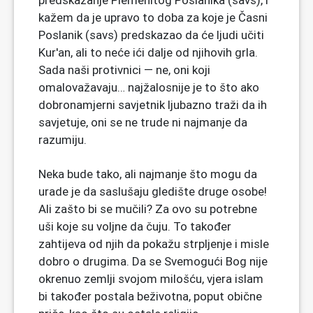
predskazanje Plemenitog Poslanika (savs), i
kažem da je upravo to doba za koje je Časni
Poslanik (savs) predskazao da će ljudi učiti
Kur'an, ali to neće ići dalje od njihovih grla.
Sada naši protivnici — ne, oni koji
omalovažavaju… najžalosnije je to što ako
dobronamjerni savjetnik ljubazno traži da ih
savjetuje, oni se ne trude ni najmanje da
razumiju.
Neka bude tako, ali najmanje što mogu da
urade je da saslušaju gledište druge osobe!
Ali zašto bi se mučili? Za ovo su potrebne
uši koje su voljne da čuju. To također
zahtijeva od njih da pokažu strpljenje i misle
dobro o drugima. Da se Svemogući Bog nije
okrenuo zemlji svojom milošću, vjera islam
bi također postala beživotna, poput obične