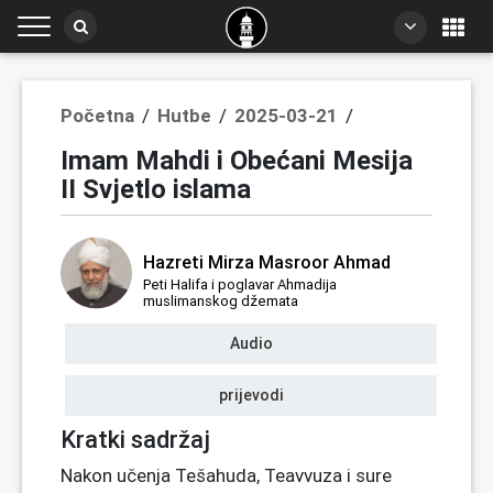
Početna
/
Hutbe
/
2025-03-21
/
Imam Mahdi i Obećani Mesija
II Svjetlo islama
Hazreti Mirza Masroor Ahmad
Peti Halifa i poglavar Ahmadija
muslimanskog džemata
Audio
prijevodi
Kratki sadržaj
Nakon učenja Tešahuda, Teavvuza i sure