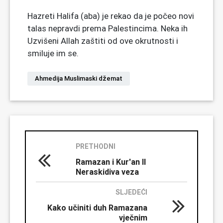
Hazreti Halifa (aba) je rekao da je počeo novi
talas nepravdi prema Palestincima. Neka ih
Uzvišeni Allah zaštiti od ove okrutnosti i
smiluje im se.
Ahmedija Muslimaski džemat
PRETHODNI
Ramazan i Kur'an II
Neraskidiva veza
SLJEDEĆI
Kako učiniti duh Ramazana
vječnim