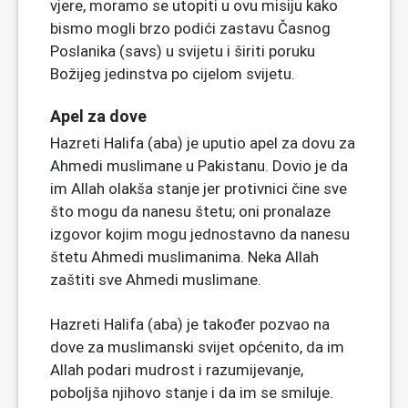
vjere, moramo se utopiti u ovu misiju kako
bismo mogli brzo podići zastavu Časnog
Poslanika (savs) u svijetu i širiti poruku
Božijeg jedinstva po cijelom svijetu.
Apel za dove
Hazreti Halifa (aba) je uputio apel za dovu za
Ahmedi muslimane u Pakistanu. Dovio je da
im Allah olakša stanje jer protivnici čine sve
što mogu da nanesu štetu; oni pronalaze
izgovor kojim mogu jednostavno da nanesu
štetu Ahmedi muslimanima. Neka Allah
zaštiti sve Ahmedi muslimane.
Hazreti Halifa (aba) je također pozvao na
dove za muslimanski svijet općenito, da im
Allah podari mudrost i razumijevanje,
poboljša njihovo stanje i da im se smiluje.