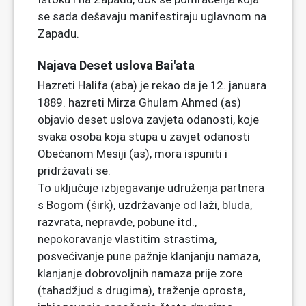
se sada dešavaju manifestiraju uglavnom na
Zapadu.
Najava Deset uslova Bai'ata
Hazreti Halifa (aba) je rekao da je 12. januara
1889. hazreti Mirza Ghulam Ahmed (as)
objavio deset uslova zavjeta odanosti, koje
svaka osoba koja stupa u zavjet odanosti
Obećanom Mesiji (as), mora ispuniti i
pridržavati se.
To uključuje izbjegavanje udruženja partnera
s Bogom (širk), uzdržavanje od laži, bluda,
razvrata, nepravde, pobune itd.,
nepokoravanje vlastitim strastima,
posvećivanje pune pažnje klanjanju namaza,
klanjanje dobrovoljnih namaza prije zore
(tahadžjud s drugima), traženje oprosta,