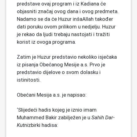
predstave ovaj program i iz Kadiana će
objasniti značaj ovog dana i ovog predmeta.
Nadamo se da će Huzur inšaAllah također
dati poruku ovom prilikom u nedjelju. Huzur
je rekao da ljudi trebaju nastojati i tražiti
korist iz ovoga programa.
Zatim je Huzur predstavio nekoliko isječaka
iz pisanja Obećanog Mesije a.s. Prvo je
predstavio dijelove o svom dolasku i
istinitosti.
Obećani Mesija a.s. je napisao:
‘Slijedeći hadis kojeg je iznio imam
Muhammed Bakir zabilježen je u
Sahih Dar-
Kutni
zbirki hadisa: