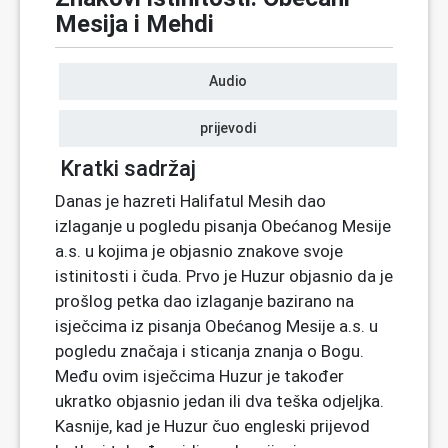
Mesija i Mehdi
Audio
prijevodi
Kratki sadržaj
Danas je hazreti Halifatul Mesih dao
izlaganje u pogledu pisanja Obećanog Mesije
a.s. u kojima je objasnio znakove svoje
istinitosti i čuda. Prvo je Huzur objasnio da je
prošlog petka dao izlaganje bazirano na
isječcima iz pisanja Obećanog Mesije a.s. u
pogledu značaja i sticanja znanja o Bogu.
Među ovim isječcima Huzur je također
ukratko objasnio jedan ili dva teška odjeljka.
Kasnije, kad je Huzur čuo engleski prijevod