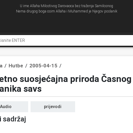
U ime Allaha Milostivog Darovaoca bez traženja Samilosnog
Nema drugog boga osim Allaha i Muhammed je Njegov poslanik
a
/
Hutbe
/
2005-04-15
/
etno suosjećajna priroda Časnog
anika savs
Audio
prijevodi
i sadržaj