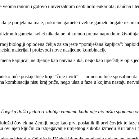
veoma ranom i gotovo univerzalnom osobinom eukariota; naučna literatur
ju da je podjela na male, pokretne gamete i velike gamete bogate resurs
aliziranih gameta, svijet nikada ne bi krenuo prema naprednim životinja
 biologiji oplođena ćelija zaista jeste “pomiješana kapljica”: haploidno
etski materijal i proizvodi nove nasljedne kombinacije.
ena kapljica” ne djeluje kao naivna slika, nego kao upečatljiv opis jed
udsko biće postaje biće koje “čuje i vidi” — odnosno biće sposobno da u
a kombinacija nisu kraj priče, nego ulaz u faze u kojima nastaju nervn
e čovjeku došlo jedno razdoblje vremena kada nije bio ništa spomena 
loški čovjek na Zemlji, nego kao prvi poslanik ili prvi čovjek te faze 
su ovi ajeti ključni za izbjegavanje umjetnog sukoba između Kur’ana i p
sane historije. Otkrića iz Džebel Irhouda pomjeraju pojavu anatomski 