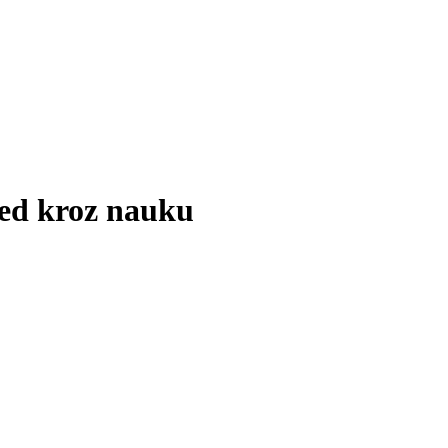
led kroz nauku