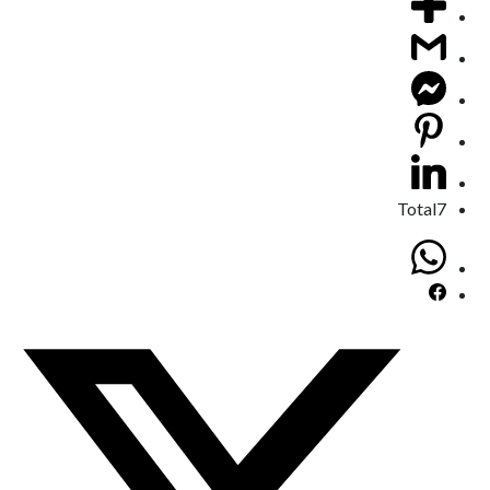
Total
7