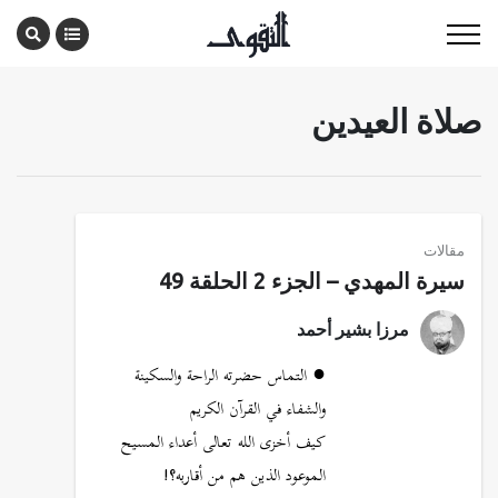
صلاة العيدين
مقالات
سيرة المهدي – الجزء 2 الحلقة 49
مرزا بشير أحمد
● التماس حضرته الراحة والسكينة
والشفاء في القرآن الكريم
كيف أخزى الله تعالى أعداء المسيح
الموعود الذين هم من أقاربه؟!