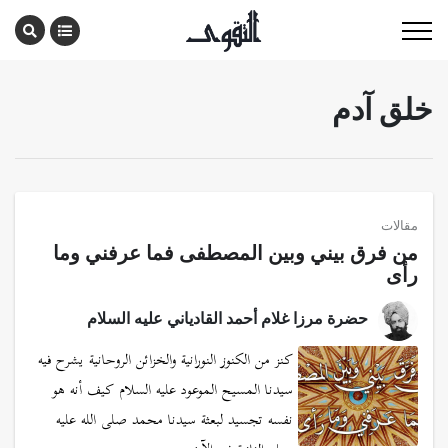
خلق آدم
مقالات
من فرق بيني وبين المصطفى فما عرفني وما
رأى
حضرة مرزا غلام أحمد القادياني عليه السلام
كنز من الكنوز النورانية والخزائن الروحانية يشرح فيه
سيدنا المسيح الموعود عليه السلام كيف أنه هو
نفسه تجسيد لبعثة سيدنا محمد صلى الله عليه