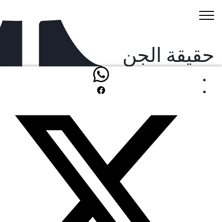
حقيقة الجن
مقالات
بداية الحياة على الأرض من منظور
قرآني و علمي
عبد القادر مدلل
نظرية تطول الخلق بمفهوم قرآني سليمبعيدا عن الشطط أو تغافل
قضايا أخرى جوهرية في إتمامها.
© 2026