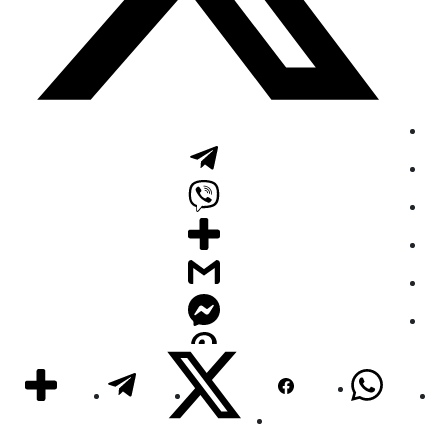
تابعونا على الفايس بوك
Total
10