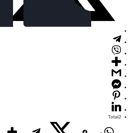
Total
2
تابعونا على الفايس بوك