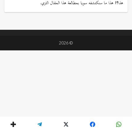
هذا؟! هذا ما سنكتشفه سويا بمطالعة هذا المقال الثري.
© 2026