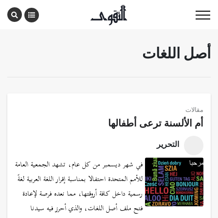
أصل اللغات
مقالات
أم الألسنة ترعى أطفالها
التحرير
في شهر ديسمبر من كل عام، تشهد الجمعية العامة
للأمم المتحدة احتفالا بمناسبة إقرار اللغة العربية لغةً
رسمية داخل كافة أروقتها، مما نعده فرصة لإعادة
فتح ملف أصل اللغات، والذي أحرز فيه سيدنا