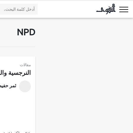
NPD
مقالات
النرجسية وا
ثمر حفي