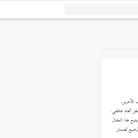
 الآخرين.
ل ألغام عاطفي.
تتبع هذا المقال
الرضيع لضمان