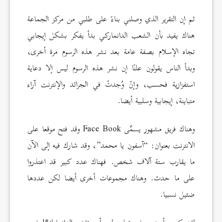
ثم إن التقرير الذي وصلني بناءً على طلبي من مركز الجماعة
هناك يفيد بأن الشعب الدانماركي بدأ يفكر بشكل إيجابي
تجاه الإسلام بصفة عامة بعد نشر هذه الرسوم مرة أخرى،
وبدأ الناس يقولون علنًا إن نشر هذه الرسوم ليس إلا دعاية
استفزازية فحسب، وإنْ وُجدتْ في الجرائد والإنترنت آراء
متباينة، إيجابية وسلبية أيضا.
وهناك فريق مشهور يسمَّى Face Book وقد فتح موقعا على
الانترنت بعنوان: “آسفون يا محمد”، وقد شارك فيه إلى الآن
ما يقارب ستة آلاف شخص. فهناك عدد كبير قد اعتذروا
على ما حدث. وهناك مجموعات أخرى أيضا لكن عددها
ضئيل نسبيا.