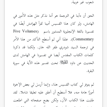
شعوب غير عربية.
الحق أن دأبنا في الترجمة هو أننا نذكر مثل هذه الأمور في
الهامش، ولو كان هذا القسيس أمينا لقرأ الهوامش أيضًا في
تفسيرنا باللغة الإنجليزية المنشور باسم (Five Volumes
Commentary). علمًا أني لم أستطع التأكد من هذا الأمر
في ترجمة السيد شودري ظفر الله خان. ولكننا قد ذكرنا
كلمات الكتاب المقدس أيضا في تفسيرنا في الهامش لدى
الحديث عن داود
تحت تفسير هذه الآية في سورة
البقرة.
لم يتوفر لي كتاب القسيس هذا، وإنما أرسل لي بعض الإخوة
أمورًا هامة منه، فلا أستطيع أن أعلق عليه تعليقا شاملا. لقد
طلبت هذا الكتاب الآن، ولكن بضع صفحاته التي اطلعت