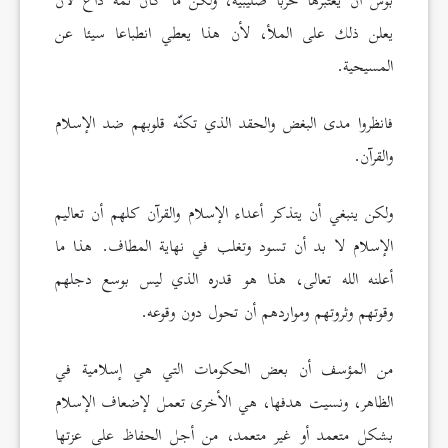
بوش أن يعتبرها حربا صليبية، ولكن ما كان ثمة داع لأن
يعلن ذلك على الملأ، لأن هذا يعطي انطباعا سيئا عن
المسيحية.
فانظروا مدى البغض والحقد الذي تكنّه قلوبهم ضد الإسلام
والقرآن.
ولكن ينبغي أن يتذكر أعداء الإسلام والقرآن كلهم أن تعاليم
الإسلام لا بد أن تسود وتغلب في نهاية المطاف. هذا ما
أعلنه الله تعالى، هذا هو قدره الذي ليس بوسع دجلهم
وقوتهم وثروتهم ومواردهم أن تحول دون وقوعه.
من المؤسف أن بعض الحكومات التي هي إسلامية في
الظاهر، ونسيت هدفها، هي الأخرى تعمل لإضعاف الإسلام
بشكل متعمد أو غير متعمد، من أجل الحفاظ على عزتها