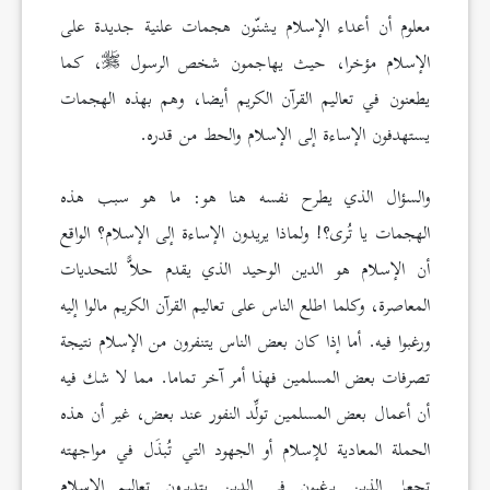
معلوم أن أعداء الإسلام يشنّون هجمات علنية جديدة على
الإسلام مؤخرا، حيث يهاجمون شخص الرسول
، كما
يطعنون في تعاليم القرآن الكريم أيضا، وهم بهذه الهجمات
يستهدفون الإساءة إلى الإسلام والحط من قدره.
والسؤال الذي يطرح نفسه هنا هو: ما هو سبب هذه
الهجمات يا تُرى؟! ولماذا يريدون الإساءة إلى الإسلام؟ الواقع
أن الإسلام هو الدين الوحيد الذي يقدم حلاًّ للتحديات
المعاصرة، وكلما اطلع الناس على تعاليم القرآن الكريم مالوا إليه
ورغبوا فيه. أما إذا كان بعض الناس يتنفرون من الإسلام نتيجة
تصرفات بعض المسلمين فهذا أمر آخر تماما. مما لا شك فيه
أن أعمال بعض المسلمين تولِّد النفور عند بعض، غير أن هذه
الحملة المعادية للإسلام أو الجهود التي تُبذَل في مواجهته
تجعل الذين يرغبون في الدين يتدبرون تعاليم الإسلام