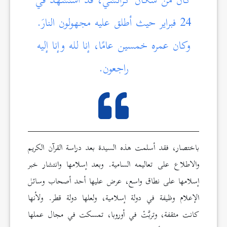
كان من سكّان كراتشي، قد استُشهد في
24 فبراير حيث أطلق عليه مجهولون النارَ.
وكان عمره خمسين عامًا، إنا لله وإنا إليه
راجعون.
باختصار، فقد أسلمت هذه السيدة بعد دراسة القرآن الكريم
والاطلاع على تعاليمه السامية. وبعد إسلامها وانتشار خبر
إسلامها على نطاق واسع، عرض عليها أحد أصحاب وسائل
الإعلام وظيفة في دولة إسلامية، ولعلها دولة قطر. ولأنها
كانت مثقفة، وتربَّتْ في أوروبا، تمسكت في مجال عملها