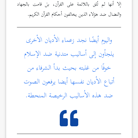
إلا أنها لم تُلق باللائمة على القرآن، بل قامت بالجهاد
والنضال ضد هؤلاء الذين يخالفون أحكام القرآن الكريم.
واليوم أيضًا نجد زعماء الأديان الأخرى
يلجأون إلى أساليب متدنية ضد الإسلام
خوفًا من غلبته بحيث بدأ الشرفاء من
أتباع الأديان نفسها أيضا يرفعون الصوت
ضد هذه الأساليب الرخيصة المنحطة.