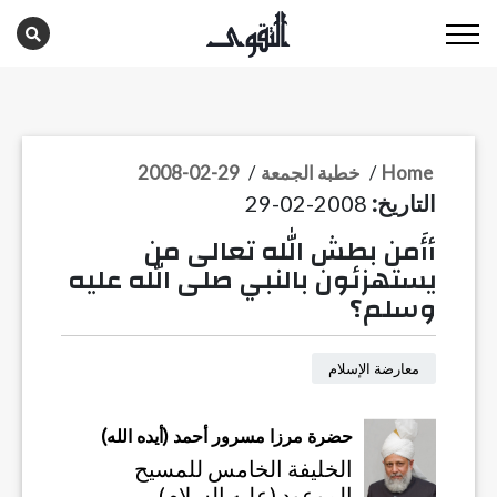
Home
/
خطبة الجمعة
/
2008-02-29
2008-02-29
التاريخ:
أأَمن بطش الله تعالى من
يستهزئون بالنبي صلى الله عليه
وسلم؟
معارضة الإسلام
حضرة مرزا مسرور أحمد (أيده الله)
الخليفة الخامس للمسيح
الموعود (عليه السلام)