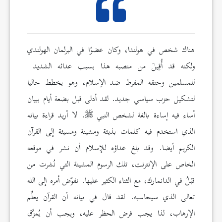
هناك شخص في هولندا، وكان عضوًا في البرلمان الهولندي
ولكنه قد أُقِيلَ من منصبه هذا بسبب عدائه الشديد
للمسلمين وحنقه المفرط ضد الإسلام، وهو يخطط حاليا
لتشكيل حزب سياسي جديد. لقد أدلى قبل بضعة أيام ببيان
أساء فيه إساءة بالغة لشخص النبي
. لا أريد قراءة بيانه
الذي استخدم فيه كلمات بذيئة ومشينة ومسيئة إلى القرآن
الكريم أيضا. وقد بلغ عداؤه للإسلام أن نشر في موقعه
الخاص على الإنترنت، تلك الرسوم المشينة التي نُشرت من
قبْلُ في الدانمارك، مع الثناء الكثير عليها. نفوّض أمره إلى الله
تعالى الذي سيحاسبه. لقد قال في بيانه أن القرآن يعلِّم
الإرهاب، لذا يجب فرض الحظر عليه، ويجب أن يُمزَّق