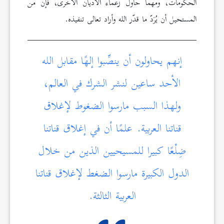
الحكومات، ومهما حاول زعماء الأديان الأخرى، فإن من
المستحيل أن يُرَدّ ما قدّر الله وأراد تعالى تنفيذه.
إنهم يحاولون أن ينصِّبوا إلهًا مقابل الله
الأحد ساعين لنشر الشرك في العالم،
ولهذا السبب مارسوا الضغوط لإغلاق
قناتنا العربية. علمًا أن في إغلاق قناتنا
ضِلْعًا كبيرا للمسيحيين الذين من خلال
الدول الكبيرة مارسوا الضغط لإغلاق قناتنا
العربية الثالثة.