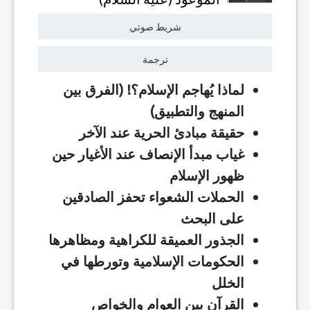
شريط صوتي
ترجمة
لماذا يُهاجم الإسلام؟! (الفرق بين
المنهج والتطبيق)
حقيقة مبادئ الحرية عند الآخر
غياب مبدأ الإنصاف عند الأغيار حين
ظهور الإسلام
الحملات الشعواء تحفز الصادقين
على البحث
الجذور العميقة للكراهية ومظاهرها
الحكومات الإسلامية وتورطها في
الخلل
القرآن بين العوام والخواص