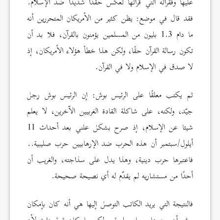
عليها وفقراته التي قرأتها تعكس حقدًا شديدًا ضد الإسلام.
فقد قال في موضع: يظن كثير من الأمريكان المتحررين أنه
ما دام 1.3 بليون من المسلمين يؤمنون بالقرآن، فلا بد أن
تكون رسالة القرآن حقًا، ولكن هذا خطأ هؤلاء الأمريكان، إذ
لا صدق في الإسلام ولا في القرآن.
ثم يكتب معلقًا على الرئيس بوش: إن الرئيس بوش رجل
جيّد، ولكنه، على شاكلة القادة الغربيين الآخرين، لا يعلم
شيئا عن الإسلام، إذ صرح بشكل علني بعد أحداث 11
أيلول/سبتمبر أن هذه الحرب ضد الإرهابيين حرب صليبية..
فاعتبرها حرب دينية، وهذا يدل على سذاجته، والغريب أن
أحدًا من مستشاريه لم يقدّم له أي نصيحة صحيحة.
فالنتيجة التي يريد الكاتب التوصل إليها هي أنه كان بإمكان