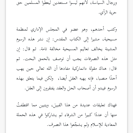
ورجال السياسة، لأنهم ليسوا مستعدين ليعطوا المسلمين حق
حرية الرأي.
وكتب أحدهم، وهو عضو في المجلس الإداري لمنظمة
مسيحية، مشيرا إلى الكتاب المقدس: إن نشر هذه الرسوم
المشينة يخالف تعاليم المسيحية مخالفة تامة. ثم قال: إن
مثل هذه التصرفات يجب أن توصف بالحمق البحت. ثم
قال: هناك مقولة دانماركية مفادها أن الله تعالى حين يهب
أحدًا منصبا، فإنه يهبه العقل أيضا، ولكن فيما يتعلق بهذه
الرسوم فيبدو أن أصحاب الحل والعقد يفتقرون إلى العقل.
فهناك تعليقات عديدة من هذا القبيل، ويتبين مما اقتطفتُ
منها أن عددًا كبيرا من الشرفاء لم يشاركوا في هذه الحملة
المعادية للإسلام ولم يشجّعوا هذا التصرف.