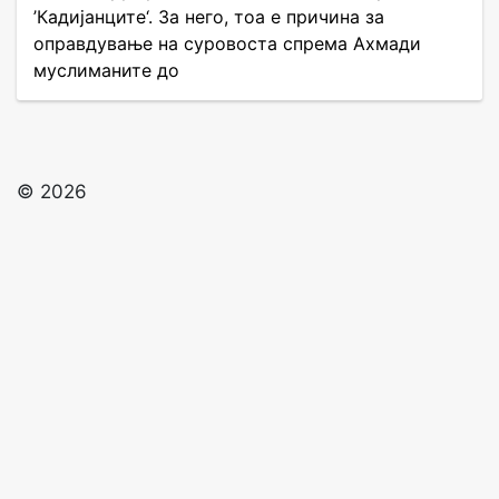
’Кадијанците‘. За него, тоа е причина за
оправдување на суровоста спрема Ахмади
муслиманите до
© 2026