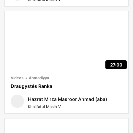
27:00
Videos
Ahmadiyya
Draugystės Ranka
Hazrat Mirza Masroor Ahmad (aba)
Khalifatul Masih V