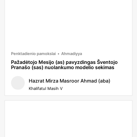
Penktadienio pamokslai
Ahmadiyya
Pažadėtojo Mesijo (as) pavyzdingas Šventojo
Pranašo (sas) nuolankumo modelio sekimas
Hazrat Mirza Masroor Ahmad (aba)
Khalifatul Masih V