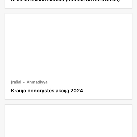
Įrašai
Ahmadiyya
Kraujo donorystės akciją 2024