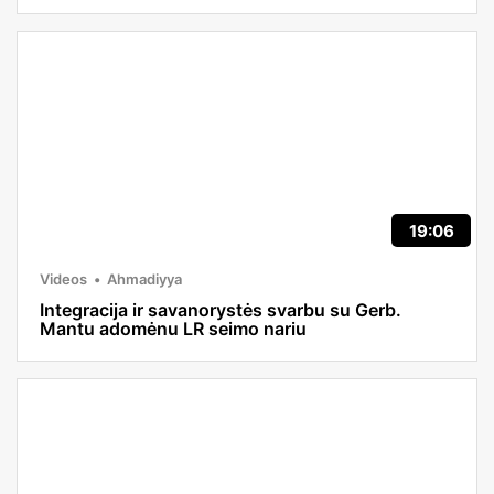
19:06
Videos
Ahmadiyya
Integracija ir savanorystės svarbu su Gerb.
Mantu adomėnu LR seimo nariu