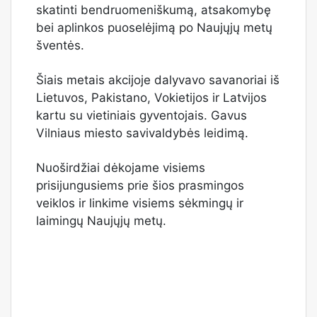
skatinti bendruomeniškumą, atsakomybę
bei aplinkos puoselėjimą po Naujųjų metų
šventės.
Šiais metais akcijoje dalyvavo savanoriai iš
Lietuvos, Pakistano, Vokietijos ir Latvijos
kartu su vietiniais gyventojais. Gavus
Vilniaus miesto savivaldybės leidimą.
Nuoširdžiai dėkojame visiems
prisijungusiems prie šios prasmingos
veiklos ir linkime visiems sėkmingų ir
laimingų Naujųjų metų.