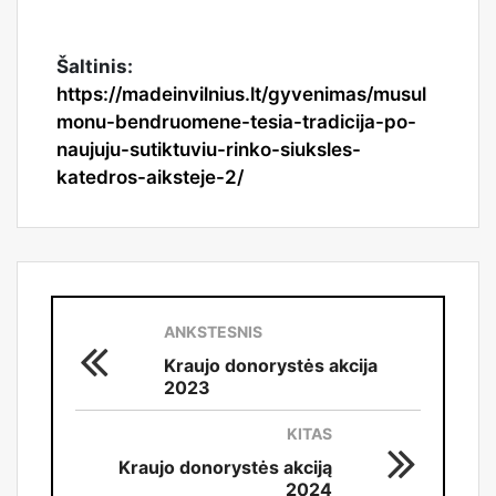
Šaltinis:
https://madeinvilnius.lt/gyvenimas/musul
monu-bendruomene-tesia-tradicija-po-
naujuju-sutiktuviu-rinko-siuksles-
katedros-aiksteje-2/
ANKSTESNIS
Kraujo donorystės akcija
2023
KITAS
Kraujo donorystės akciją
2024