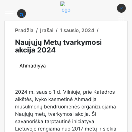
Pradžia
/
Įrašai
/
1 sausio, 2024
/
Naujųjų Metų tvarkymosi
akcija 2024
Ahmadiyya
2024 m. sausio 1 d. Vilniuje, prie Katedros
aikštės, įvyko kasmetinė Ahmadija
musulmonų bendruomenės organizuojama
Naujųjų metų tvarkymosi akcija. Ši
savanoriška tarptautinė iniciatyva
Lietuvoje rengiama nuo 2017 metų ir siekia