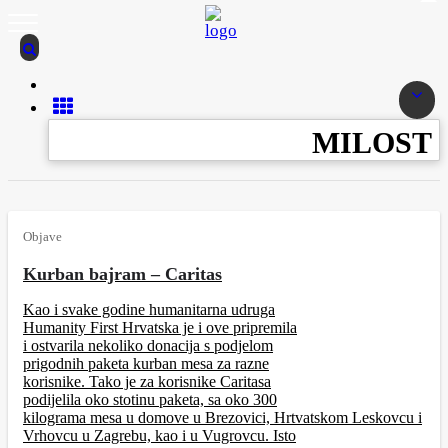
MILOST
Objave
Kurban bajram – Caritas
Kao i svake godine humanitarna udruga
Humanity First Hrvatska je i ove pripremila
i ostvarila nekoliko donacija s podjelom
prigodnih paketa kurban mesa za razne
korisnike. Tako je za korisnike Caritasa
podijelila oko stotinu paketa, sa oko 300
kilograma mesa u domove u Brezovici, Hrtvatskom Leskovcu i
Vrhovcu u Zagrebu, kao i u Vugrovcu. Isto