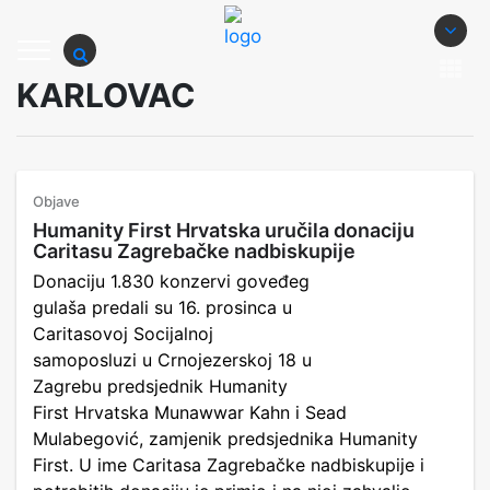
KARLOVAC
Objave
Humanity First Hrvatska uručila donaciju
Caritasu Zagrebačke nadbiskupije
Donaciju 1.830 konzervi goveđeg
gulaša predali su 16. prosinca u
Caritasovoj Socijalnoj
samoposluzi u Crnojezerskoj 18 u
Zagrebu predsjednik Humanity
First Hrvatska Munawwar Kahn i Sead
Mulabegović, zamjenik predsjednika Humanity
First. U ime Caritasa Zagrebačke nadbiskupije i