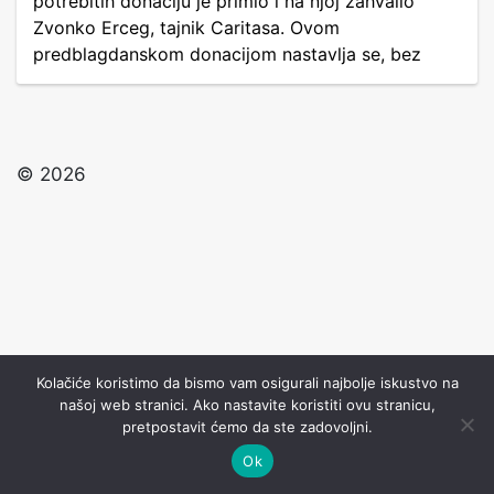
potrebitih donaciju je primio i na njoj zahvalio
Zvonko Erceg, tajnik Caritasa. Ovom
predblagdanskom donacijom nastavlja se, bez
© 2026
Kolačiće koristimo da bismo vam osigurali najbolje iskustvo na
našoj web stranici. Ako nastavite koristiti ovu stranicu,
pretpostavit ćemo da ste zadovoljni.
Ok