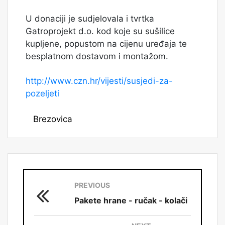
U donaciji je sudjelovala i tvrtka
Gatroprojekt d.o. kod koje su sušilice
kupljene, popustom na cijenu uređaja te
besplatnom dostavom i montažom.
http://www.czn.hr/vijesti/susjedi-za-
pozeljeti
Brezovica
PREVIOUS
Pakete hrane - ručak - kolači