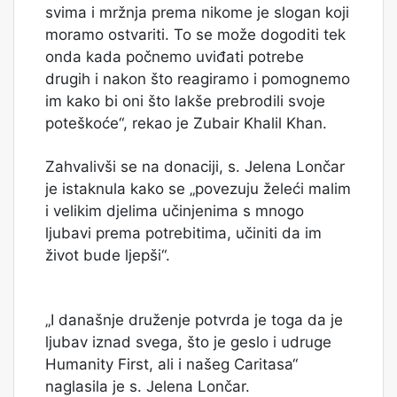
svima i mržnja prema nikome je slogan koji
moramo ostvariti. To se može dogoditi tek
onda kada počnemo uviđati potrebe
drugih i nakon što reagiramo i pomognemo
im kako bi oni što lakše prebrodili svoje
poteškoće“, rekao je Zubair Khalil Khan.
Zahvalivši se na donaciji, s. Jelena Lončar
je istaknula kako se „povezuju želeći malim
i velikim djelima učinjenima s mnogo
ljubavi prema potrebitima, učiniti da im
život bude ljepši“.
„I današnje druženje potvrda je toga da je
ljubav iznad svega, što je geslo i udruge
Humanity First, ali i našeg Caritasa“
naglasila je s. Jelena Lončar.