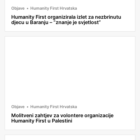
Objave
Humanity First Hrvatska
Humanity First organizirala izlet za nezbrinutu
djecu u Baranju – “znanje je svjetlost”
Objave
Humanity First Hrvatska
Molitveni zahtjev za volontere organizacije
Humanity First u Palestini