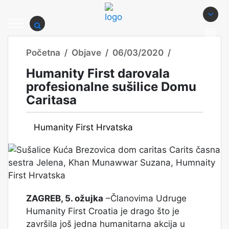
Početna
/
Objave
/
06/03/2020
/
Humanity First darovala
profesionalne sušilice Domu
Caritasa
Humanity First Hrvatska
ZAGREB, 5. ožujka
–Članovima Udruge
Humanity First Croatia je drago što je
završila još jedna humanitarna akcija u