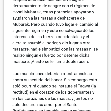
derramamiento de sangre con el régimen de
Hosni Mubarak, estas po­tencias apoyaron y
ayudaron a las masas a deshacerse de
Mubarak. Pero cuando tuvo lugar el cambio al
siguiente régimen y éste no salvaguardó los
intereses de las fuerzas occidentales y el
ejército asumió el poder, y dio lugar a otra
masacre, nadie simpatizó con las masas ni se
realizó ningún esfuerzo por detener dicha
masacre. ¡A esto se le llama doble rasero!
Los musulmanes deberían mostrar incluso
ahora su sentido del honor. Sin embargo esto
soló ocurrirá cuando se instaure el Taqwa (la
rectitud) en el corazón de los gobernantes y
en los corazones de las masas, y jun­ tos no
sólo declaren su amor por el Santo
Profetasaw sino también hagan esfuerzos