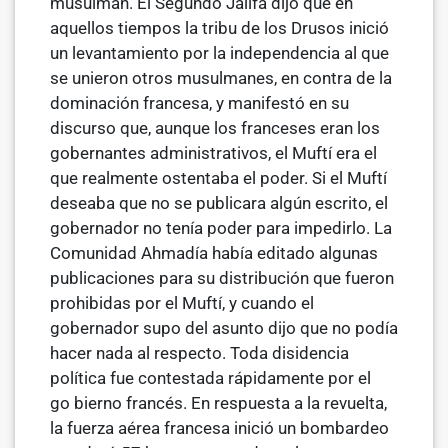
musulmán. El Segundo Jalifa dijo que en
aquellos tiempos la tribu de los Drusos inició
un levantamiento por la independencia al que
se unieron otros musulmanes, en contra de la
dominación francesa, y manifestó en su
discurso que, aunque los franceses eran los
gobernantes administrativos, el Muftí era el
que realmente ostentaba el poder. Si el Muftí
deseaba que no se publicara algún escrito, el
gobernador no tenía poder para impedirlo. La
Comunidad Ahmadía había editado algunas
publicaciones para su distribución que fueron
prohibidas por el Muftí, y cuando el
gobernador supo del asunto dijo que no podía
hacer nada al respecto. Toda disidencia
política fue contestada rápidamente por el
go­ bierno francés. En respuesta a la revuelta,
la fuerza aérea francesa inició un bombardeo