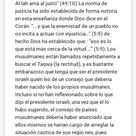
Al-lah ama al justo” (49:1O) La norma de
justicia ha sido establecida de forma notoria
en esta enseñanza donde Dios dice en el
Corán: “….y que la enemistad de un pueblo no
os incita a actuar con injusticia…” (5:9) de
hecho Dios ha establecido que : “eso es lo
que está más cerca de la virtud …” (5:9). Los
musulmanes están llamados repetidamente a
buscar el Taqwa (la rectitud), y es bastante
em­barazoso que tenga que ser el presidente
israelí quién les dé un consejo que debería
haber nacido de los propios musulmanes.
Incluso si no han reflexionado sobre lo que
dijo el presidente israelí, una vez que él lo
hubo sugerido, el consejo de países
musulmanes debería haber anunciado que
ellos mismos se harían cargo de arreglar la
situación caótica de sus regio­ nes, pues