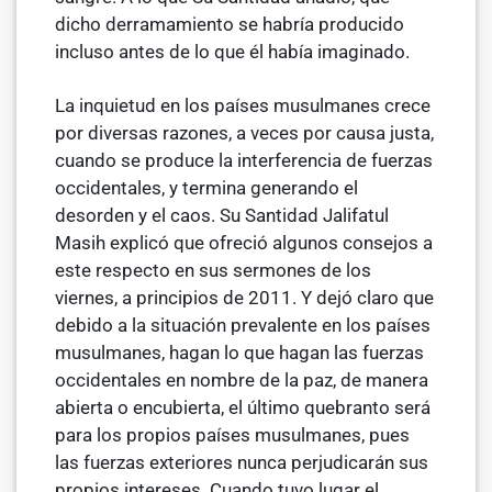
dicho derramamiento se habría producido
incluso antes de lo que él había imaginado.
La inquietud en los países musulmanes crece
por diversas razones, a ve­ces por causa justa,
cuando se produce la interferencia de fuerzas
occi­dentales, y termina generando el
desorden y el caos. Su Santidad Jalifatul
Masih explicó que ofreció algunos consejos a
este respecto en sus sermo­nes de los
viernes, a principios de 2011. Y dejó claro que
debido a la situa­ción prevalente en los países
musulmanes, hagan lo que hagan las fuerzas
occidentales en nombre de la paz, de manera
abierta o encubierta, el últi­mo quebranto será
para los propios países musulmanes, pues
las fuerzas exteriores nunca perjudicarán sus
propios intereses. Cuando tuvo lugar el