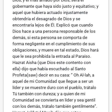
Dios, y el más amado por Dios, será el
gobernante que haya sido justo y equitativo; y
aquel que hubiera actuado injustamente
obtendría el desagrado de Dios y se
encontraría lejos de Él. Explicó que cuando
Dios hace a una persona responsable de los
demás, si esta persona se comporta de
forma negligente en el cum­plimiento de sus
obligaciones, y muere en tal estado, Dios hará
que le sea prohibida la entrada al Paraíso.
Hazrat Aisha (que Dios este contento con
ella) dijo que había escuchado al Santo
Profeta(saw) decir en su casa: ” Oh Al-lah, a
aquel de mi Comunidad que llegue a ser un
líder y se mues­tre duro con el pueblo, trátalo
Tú también con dureza; y a quien de mi
Comunidad se convierta en líder y sea gentil
con los demás, trátalo también gentilmente”.