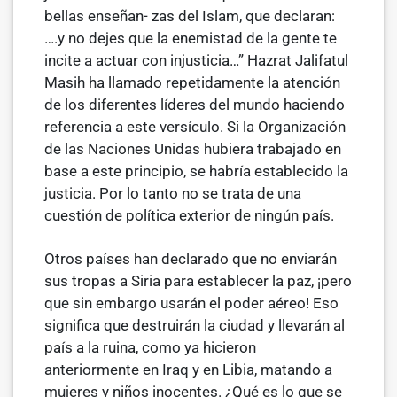
bellas enseñan- zas del Islam, que declaran:
….y no dejes que la enemistad de la gente te
incite a actuar con injusticia…” Hazrat Jalifatul
Masih ha llamado repetidamente la atención
de los diferentes líderes del mundo haciendo
refe­rencia a este versículo. Si la Organización
de las Naciones Unidas hubiera trabajado en
base a este principio, se habría establecido la
justicia. Por lo tanto no se trata de una
cuestión de política exterior de ningún país.
Otros países han declarado que no enviarán
sus tropas a Siria para esta­blecer la paz, ¡pero
que sin embargo usarán el poder aéreo! Eso
significa que destruirán la ciudad y llevarán al
país a la ruina, como ya hicieron
anteriormente en Iraq y en Libia, matando a
mujeres y niños inocentes. ¿Qué es lo que se