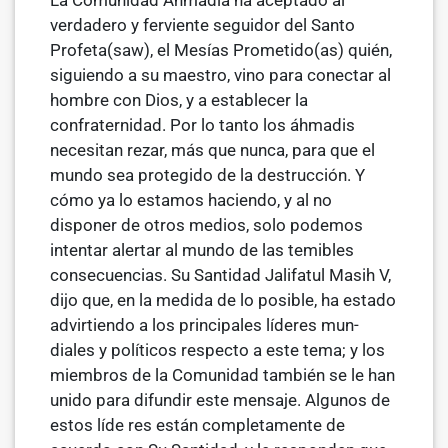
La Comunidad Ahmadía ha aceptado al
verdadero y ferviente seguidor del Santo
Profeta(saw), el Mesías Prometido(as) quién,
siguiendo a su maestro, vino para conectar al
hombre con Dios, y a establecer la
confraternidad. Por lo tanto los áhmadis
necesitan rezar, más que nunca, para que el
mun­do sea protegido de la destrucción. Y
cómo ya lo estamos haciendo, y al no
disponer de otros medios, solo podemos
intentar alertar al mundo de las temibles
consecuencias. Su Santidad Jalifatul Masih V,
dijo que, en la medida de lo posible, ha estado
advirtiendo a los principales líderes mun­
diales y políticos respecto a este tema; y los
miembros de la Comunidad también se le han
unido para difundir este mensaje. Algunos de
estos líde­ res están completamente de