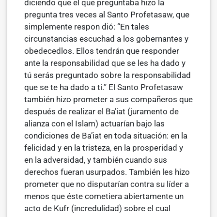
diciendo que el que preguntaba hizo la
pregunta tres veces al Santo Profetasaw, que
simplemente respon­ dió: “En tales
circunstancias escuchad a los gobernantes y
obedecedlos. Ellos tendrán que responder
ante la responsabilidad que se les ha dado y
tú serás preguntado sobre la responsabilidad
que se te ha dado a ti.” El Santo Profetasaw
también hizo prometer a sus compañeros que
después de realizar el Ba’iat (juramento de
alianza con el Islam) actuarían bajo las
condiciones de Ba’iat en toda situación: en la
felicidad y en la tristeza, en la prosperidad y
en la adversidad, y también cuando sus
derechos fueran usurpados. También les hizo
prometer que no disputarían contra su líder a
menos que éste cometiera abiertamente un
acto de Kufr (incredulidad) sobre el cual