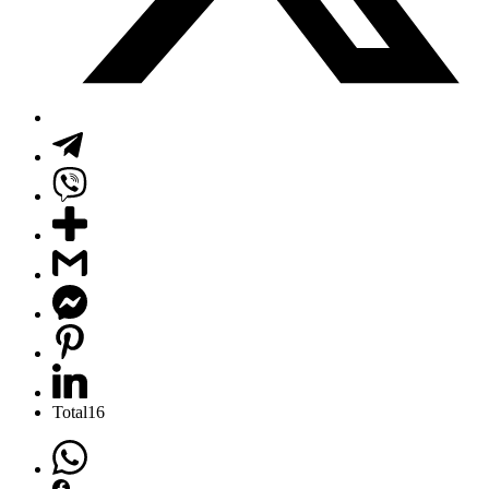
Total
16