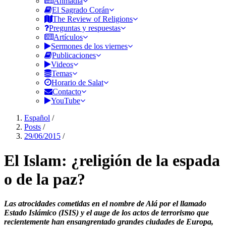
Ahmadía
El Sagrado Corán
The Review of Religions
Preguntas y respuestas
Artículos
Sermones de los viernes
Publicaciones
Videos
Temas
Horario de Salat
Contacto
YouTube
Español
/
Posts
/
29/06/2015
/
El Islam: ¿religión de la espada
o de la paz?
Las atrocidades cometidas en el nombre de Alá por el llamado
Estado Islámico (ISIS) y el auge de los actos de terrorismo que
recientemente han ensangrentado grandes ciudades de Europa,