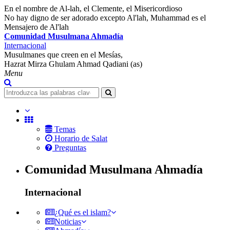
En el nombre de Al-lah, el Clemente, el Misericordioso
No hay digno de ser adorado excepto Al'lah, Muhammad es el
Mensajero de Al'lah
Comunidad Musulmana Ahmadía
Internacional
Musulmanes que creen en el Mesías,
Hazrat Mirza Ghulam Ahmad Qadiani (as)
Menu
Temas
Horario de Salat
Preguntas
Comunidad Musulmana Ahmadía
Internacional
¿Qué es el islam?
Noticias