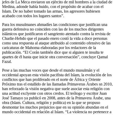
jefes de La Meca enviaron un ejército de mil hombres a la ciudad de
Medina, adonde había huido, con el propósito de acabar con el
Islam. De no haber tomado las armas, los agresores hubiesen
acabado con todos los lugares santos”.
Para los musulmanes ahmadíes las condiciones que justifican una
guerra defensiva no coinciden con las de los muchos dirigentes
islámicos que justificaron el sangriento atentado contra la revista de
Charlie-Hebdo que el pasado enero costó la vida a doce personas
como una respuesta al ataque atribuido al contenido ofensivo de las
caricaturas de Mahoma elaboradas por los redactores de la
publicación. “El Corán también dice que si alguien te insulta te
apartes de él hasta que inicie otra conversación”, concluye Qamal
Fazal.
Pese a las muchas voces que desde el mundo musulmán y el
occidental apoyan esta visión pacifista del Islam, la evolución de los
conflictos que han proliferado en el norte de África y Oriente
Próximo tras el estallido de las llamadas Primaveras Árabes sn 2010,
han reforzado la visión negativa que suele asociar esta religión con
una actitud exclyente con otros credos. El teólogo y escritor Juan
José Tamayo ya publicó en 2008, antes de la Primavera Árabe, una
obra (Islam. Cultura, religión y política) en la que se propuso
desmontar los muchos prejuicios que en su opinión abundan en el
mundo occidental en relación al Islam. “La violencia no pertenece a