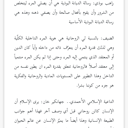
راهب بوذي: رسالة الديانة البوذية هي أن يصلي المرء ليتخلص
من الشرور وأن يقوم بأفعال صالحة وأن يصفي ذهنه وهذه هي
رسالة الديانة البوذية الأساسية
الضيف: بالنسبة لي الروحانية هي هوية المرء الداخلية الكلّية
وهي لذلك قدرة المرء أن يتعرّف ذاته من داخله وأياً كان الدين
أو المعتقد الذي ينتمي إليه المرء وحتى إذا لم يكن المرء منتمياً
إلى معتقد أصلاً فالروحانية تتعلق بقدرة المرء ان يطور نفسه من
الداخل وهذا التطوير على المستويات المادية والروحانية والفكرية
هو جزء من كوننا بشرا.
الداعية الإسلامي الأحمدي.. جهانكير خان: يرى الإسلام أن
الإنسان كائن روحاني قبل أي وصف آخر فهذا أهم جوانب
الطبيعة الإنسانية وهذا أيضاً ما يميّز الإنسان عن عالم الحيوان