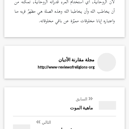
لأن الروحانية، أي استخدام المرء قدراته الروحانية، تمكنه من
أن يخاطب الله وأن يخاطبنا الله وهذه الصلة هي مظهَرُ قربه منا
واعتباره إيانا مخلوقات مميّزة عن باقي مخلوقاته.
مجلة مقارنة الأديان
http://www-reviewofreligions-org
السابق
ماهية الموت
التالي