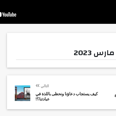
رس 2023
التالي
كيف يستجاب دعاؤنا ونحظى باللذة في
عبادتنا؟!