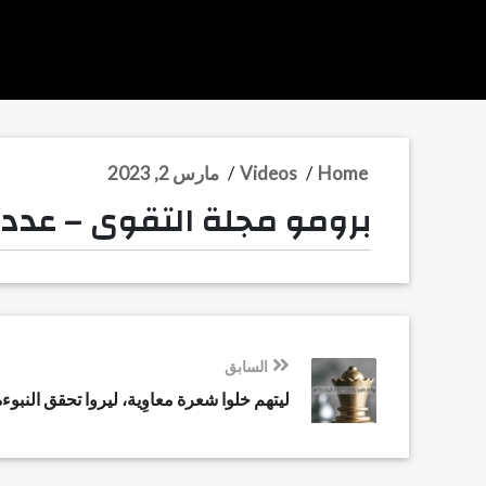
Home
/
Videos
/
مارس 2, 2023
برومو مجلة التقوى – عدد ما
السابق
ليتهم خلوا شعرة معاوِية، ليروا تحقق النبوءة