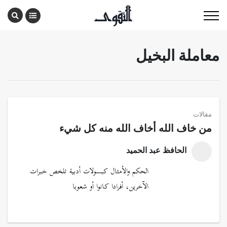
معاملة البخيل
مقالات
من خاف الله أخاف الله منه كل شيء
الحافظ عبد الحميد
الحكم والأمثال كبسولات أدبية تلخص خبرات
الآخرين، أفرادا كانوا أو شعوبا