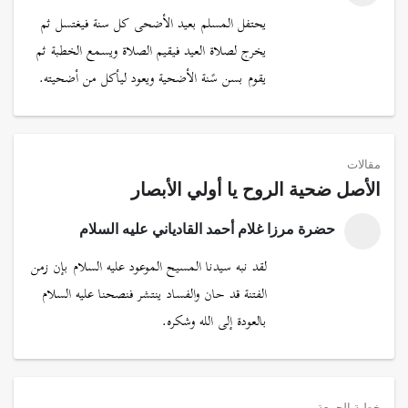
يحتفل المسلم بعيد الأضحى كل سنة فيغتسل ثم
يخرج لصلاة العيد فيقيم الصلاة ويسمع الخطبة ثم
يقوم بسن سًنة الأضحية ويعود ليأكل من أضحيته.
مقالات
الأصل ضحية الروح يا أولي الأبصار
حضرة مرزا غلام أحمد القادياني عليه السلام
لقد نبه سيدنا المسيح الموعود عليه السلام بإن زمن
الفتنة قد حان والفساد ينتشر فنصحنا عليه السلام
بالعودة إلى الله وشكره.
خطبة الجمعة