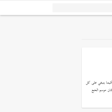
حكيما ينبغي على كل
كان موسم الحج