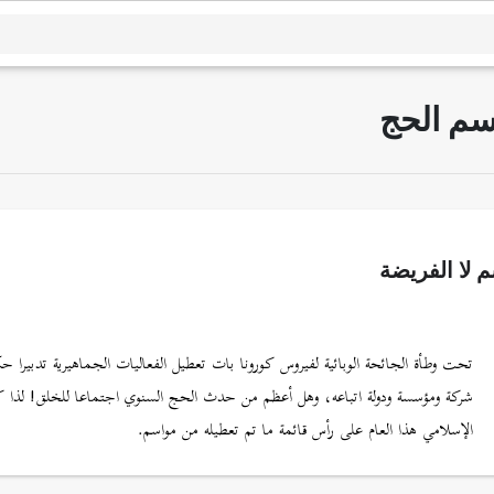
م الحج
 لا الفريضة
تحت وطأة الجائحة الوبائية لفيروس كورونا بات تعطيل الفعاليات الجماهيرية تدبيرا 
شركة ومؤسسة ودولة اتباعه، وهل أعظم من حدث الحج السنوي اجتماعا للخلق! لذا 
الإسلامي هذا العام على رأس قائمة ما تم تعطيله من مواسم.