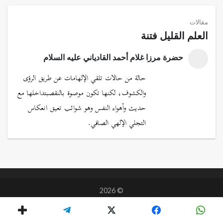
مقالات
العلم القليل فتنة
حضرة مرزا غلام أحمد القادياني عليه السلام
حالة من حالات تلقي الإلهامات عن طريق الرؤى
والكشوف، لكنها تكون موصوة بالنقصبتداخلها مع
حديث وأهواء النفس وهو شوائب تعيق انعكاس
التجلي الإلهي الصافي.
© 2026