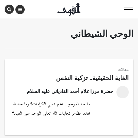
الوحي الشيطاني
مقالات
الغاية الحقيقية.. تزكية النفس
حضرة مرزا غلام أحمد القادياني عليه السلام
ما حقيقة وجوب عدم تمني الكرامات؟ وما حقيقة
تعدد مظاهر تجليات الله تعالى الواحد على العباد؟