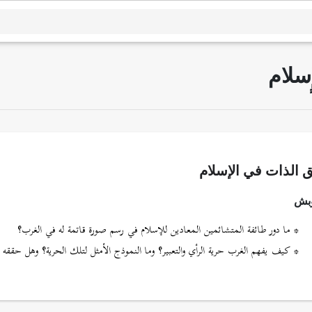
ٍسلام
ق الذات في الإسلام
بش
* ما دور طائفة المتشائمين المعادين للإسلام في رسم صورة قاتمة له في الغرب؟
* كيف يفهم الغرب حرية الرأي والتعبير؟ وما النموذج الأمثل لتلك الحرية؟ وهل حققه ا