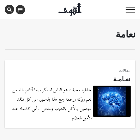
نعامة
مقالات
نعـامـة
خاطرة محبة تدعو الناس للتفكر فيما آتاهم الله من
نعم وبركة ورحمة ومع هذا يذهلون عن كل ذلك
مهتمين بالأكل والشرب وخفض الرأس كالنعام عند
الأمور العظام