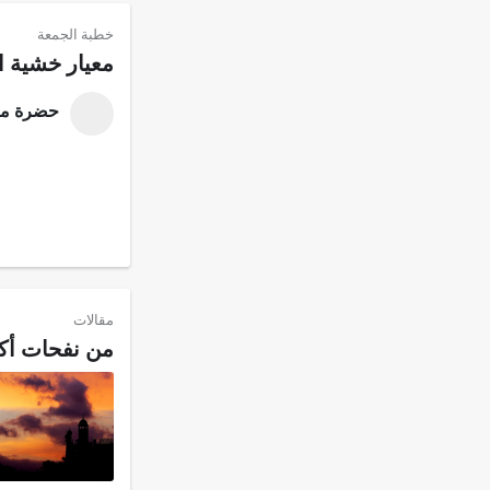
خطبة الجمعة
معيار خشية ال
حضرة مرز
مقالات
من نفحات أك