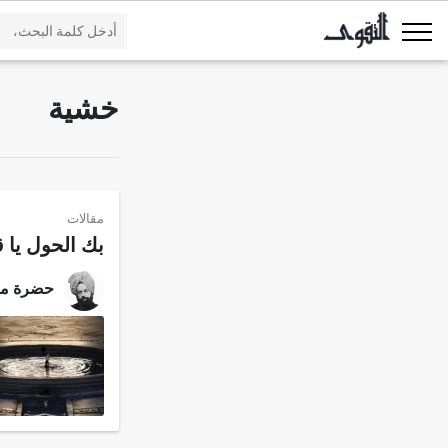
خشية
مقالات
بك الحول يا ق
حضرة مرز