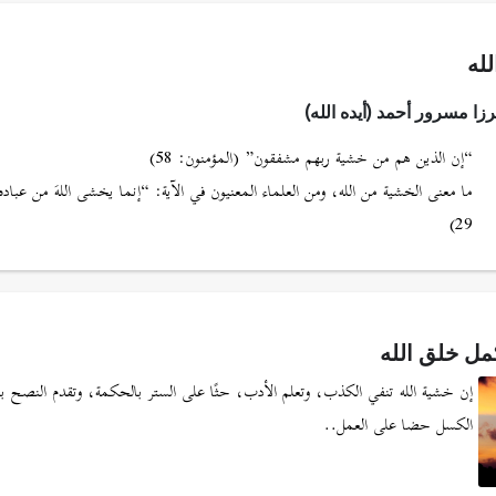
له
ا مسرور أحمد (أيده الله)
“إن الذين هم من خشية ربهم مشفقون” (المؤمنون: 58)
ما معنى الخشية من الله، ومن العلماء المعنيون في الآية: “إنما يخشى اللهَ من عباده 
29)
مل خلق الله
إن خشية الله تنفي الكذب، وتعلم الأدب، حثًا على الستر بالحكمة، وتقدم النصح با
الكسل حضا على العمل..