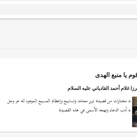
وم يا منبع الهدى
ا غلام أحمد القادياني عليه السلام
* مختارات من قصيدة تبرز محامد وتسابيح وإعظام المسيح الموعود لله عز وجل
* أدب الدعاء ونهجه الأسمى في هذه القصيدة