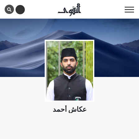
عكاش أحمد